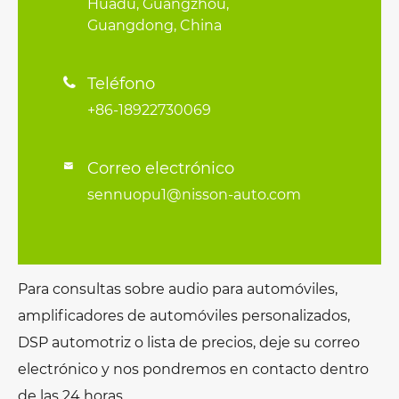
Huadu, Guangzhou,
Guangdong, China
Teléfono

+86-18922730069
Correo electrónico

sennuopu1@nisson-auto.com
Para consultas sobre audio para automóviles,
amplificadores de automóviles personalizados,
DSP automotriz o lista de precios, deje su correo
electrónico y nos pondremos en contacto dentro
de las 24 horas.