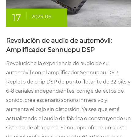
17
2025-06
Revolución de audio de automóvil:
Amplificador Sennuopu DSP
Revolucione la experiencia de audio de su
automóvil con el amplificador Sennuopu DSP.
Repleto de chip DSP de punto flotante de 32 bits y
6-8 canales independientes, corrige defectos de
sonido, crea escenario sonoro inmersivo y
aumenta el bajo sin distorsión. Ya sea que esté
actualizando el audio de fábrica o construyendo un
sistema de alta gama, Sennuopu ofrece un ajuste
de nivel profesional a un costo 30-50% más bajo