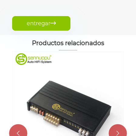
entregar

Productos relacionados

