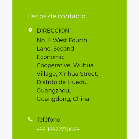
Datos de contacto
DIRECCIÓN

No. 4 West Fourth
Lane, Second
Economic
Cooperative, Wuhua
Village, Xinhua Street,
Distrito de Huadu,
Guangzhou,
Guangdong, China
Teléfono

+86-18922730069