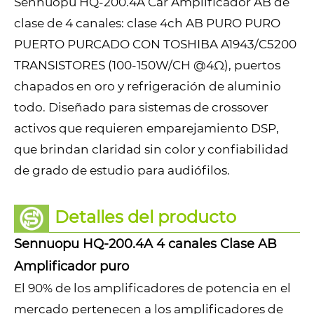
Sennuopu HQ-200.4A Car Amplificador AB de
clase de 4 canales: clase 4ch AB PURO PURO
PUERTO PURCADO CON TOSHIBA A1943/C5200
TRANSISTORES (100-150W/CH @4Ω), puertos
chapados en oro y refrigeración de aluminio
todo. Diseñado para sistemas de crossover
activos que requieren emparejamiento DSP,
que brindan claridad sin color y confiabilidad
de grado de estudio para audiófilos.
Detalles del producto
Sennuopu HQ-200.4A 4 canales Clase AB
Amplificador puro
El 90% de los amplificadores de potencia en el
mercado pertenecen a los amplificadores de