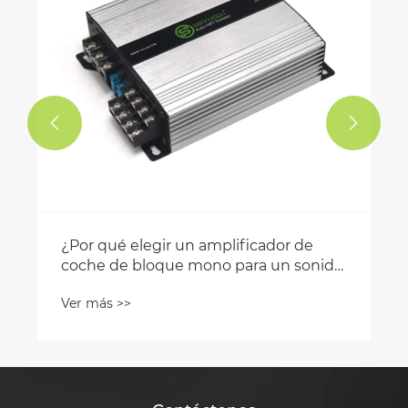


¿Por qué elegir un amplificador de
coche de bloque mono para un sonido
potente y claro?
Ver más >>