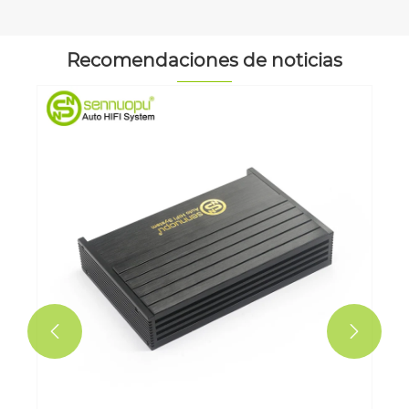
Recomendaciones de noticias
Sennuopu brilla en la exp
audio de automóviles, at
atención con productos i
Ver más >>

