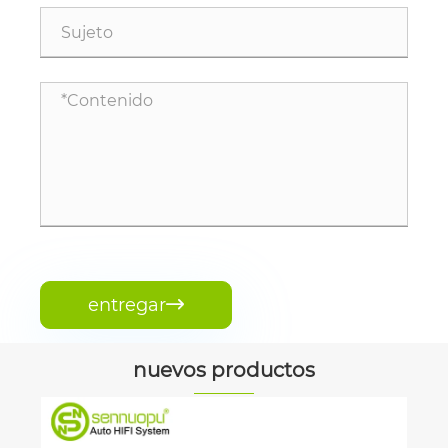
entregar

nuevos productos