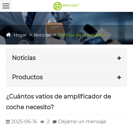
Hogar
Noticias
Noticias de la industria
Noticias
Productos
¿Cuántos vatios de amplificador de
coche necesito?
2025-06-16
2
Déjame un mensaje