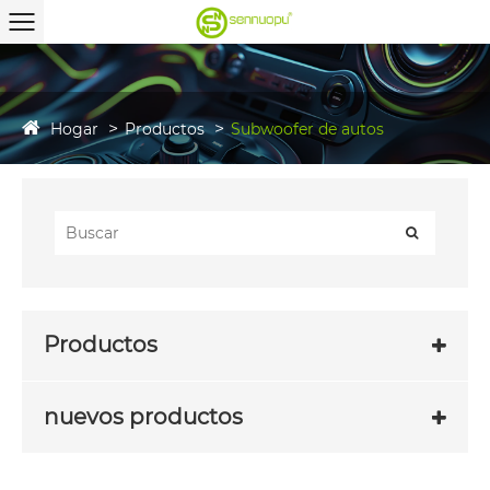
Hogar
Productos
Subwoofer de autos
Productos
nuevos productos