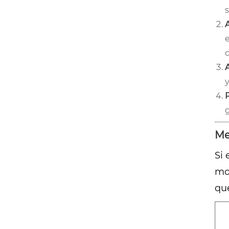
s
y
P
g
Me
Si 
mo
qu