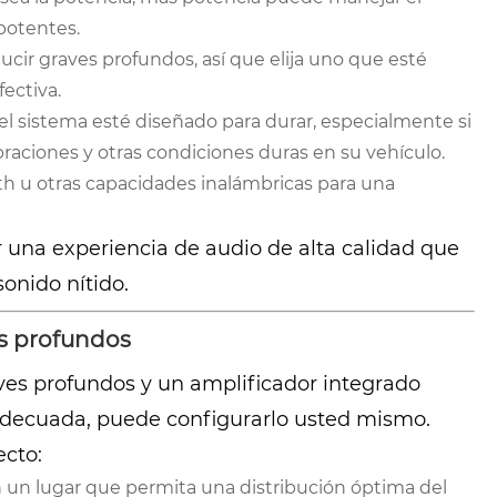
potentes.
ucir graves profundos, así que elija uno que esté
ectiva.
l sistema esté diseñado para durar, especialmente si
aciones y otras condiciones duras en su vehículo.
h u otras capacidades inalámbricas para una
r una experiencia de audio de alta calidad que
onido nítido.
es profundos
ves profundos y un amplificador integrado
adecuada, puede configurarlo usted mismo.
ecto:
 un lugar que permita una distribución óptima del