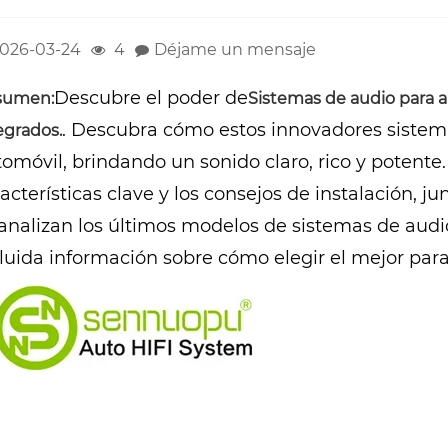
026-03-24
4
Déjame un mensaje
Descubre el poder de
sumen:
Sistemas de audio para 
. Descubra cómo estos innovadores sistem
egrados.
omóvil, brindando un sonido claro, rico y potente. 
acterísticas clave y los consejos de instalación,
 analizan los últimos modelos de sistemas de aud
luida información sobre cómo elegir el mejor para