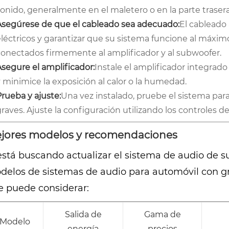
onido, generalmente en el maletero o en la parte trasera
Asegúrese de que el cableado sea adecuado:
El cableado
eléctricos y garantizar que su sistema funcione al máxim
conectados firmemente al amplificador y al subwoofer.
Asegure el amplificador:
Instale el amplificador integrad
 minimice la exposición al calor o la humedad.
rueba y ajuste:
Una vez instalado, pruebe el sistema para
raves. Ajuste la configuración utilizando los controles de
jores modelos y recomendaciones
está buscando actualizar el sistema de audio de s
delos de sistemas de audio para automóvil con gr
e puede considerar:
Salida de
Gama de
Modelo
energía
precios