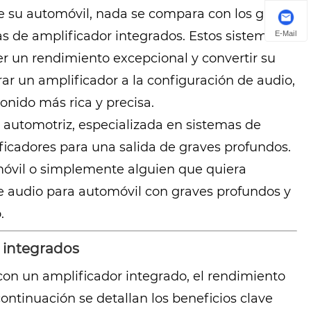
de su automóvil, nada se compara con los graves
s de amplificador integrados. Estos sistemas
E-Mail
r un rendimiento excepcional y convertir su
rar un amplificador a la configuración de audio,
onido más rica y precisa.
o automotriz, especializada en sistemas de
ficadores para una salida de graves profundos.
omóvil o simplemente alguien que quiera
e audio para automóvil con graves profundos y
.
s integrados
n un amplificador integrado, el rendimiento
ontinuación se detallan los beneficios clave