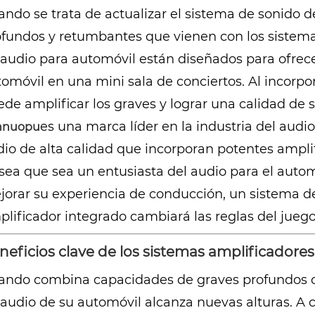
ndo se trata de actualizar el sistema de sonido 
ofundos y retumbantes que vienen con los sistema
audio para automóvil están diseñados para ofrece
omóvil en una mini sala de conciertos. Al incorpo
de amplificar los graves y lograr una calidad de s
es una marca líder en la industria del audi
nnuopu
io de alta calidad que incorporan potentes ampli
 sea que sea un entusiasta del audio para el aut
jorar su experiencia de conducción, un sistema d
lificador integrado cambiará las reglas del juego
neficios clave de los sistemas amplificadore
ando combina capacidades de graves profundos co
audio de su automóvil alcanza nuevas alturas. A c