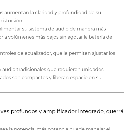
os aumentan la claridad y profundidad de su
istorsión.
 alimentar su sistema de audio de manera más
ior a volúmenes más bajos sin agotar la batería de
troles de ecualizador, que le permiten ajustar los
de audio tradicionales que requieren unidades
rados son compactos y liberan espacio en su
aves profundos y amplificador integrado, querrá
ea la potencia, más potencia puede manejar el