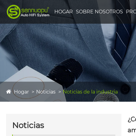
HOGAR
SOBRE NOSOTROS
PR
Hogar
Noticias
Noticias de la industria
¿C
Noticias
am