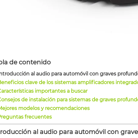
bla de contenido
Introducción al audio para automóvil con graves profund
Beneficios clave de los sistemas amplificadores integrad
Características importantes a buscar
Consejos de instalación para sistemas de graves profund
Mejores modelos y recomendaciones
Preguntas frecuentes
troducción al audio para automóvil con grav