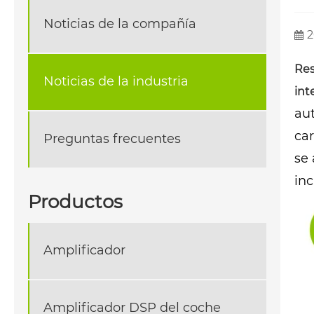
Noticias de la compañía
2
Re
Noticias de la industria
int
aut
car
Preguntas frecuentes
se
inc
Productos
Amplificador
Amplificador DSP del coche