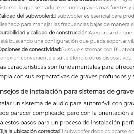
sistema, lo que se traduce en unos graves más fuertes y 
Calidad del subwoofer:
El subwoofer es esencial para prod
diseñado para manejar las frecuencias bajas de manera ef
urabilidad y calidad de construcción:
Asegúrese de que e
está buscando una configuración que pueda soportar vibr
Opciones de conectividad:
Busque sistemas con Bluetoot
onexión conveniente a su teléfono u otros dispositivos.
as características son fundamentales para ofrece
pla con sus expectativas de graves profundos y s
nsejos de instalación para sistemas de grav
talar un sistema de audio para automóvil con gra
ede parecer complicado, pero con la orientación 
a estos pasos para un proceso de instalación perf
lija la ubicación correcta:
El subwoofer debe colocarse en